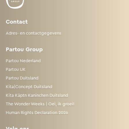
Contact
Adres- en contactgegevens
Partou Group
Partou Nederland
Partou UK
Partou Duitsland
Kita|Concept Duitsland
Kita Käptn Kaninchen Duitsland
The Wonder Weeks | Oei, ik groei!
Human Rights Declaration 2026
Volg ons