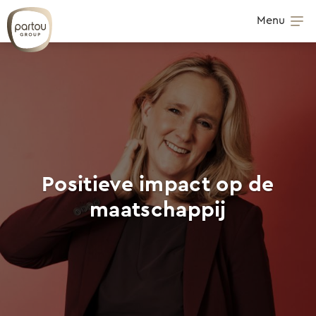
Skip to content
Menu
Op
Positieve impact op de
maatschappij