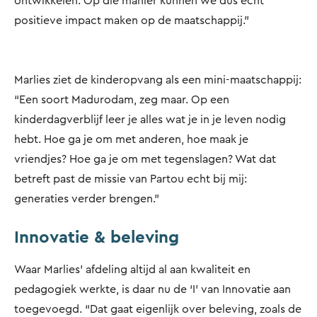
ontwikkelen. Op die manier kunnen we dus echt
positieve impact maken op de maatschappij.”
Marlies ziet de kinderopvang als een mini-maatschappij:
“Een soort Madurodam, zeg maar. Op een
kinderdagverblijf leer je alles wat je in je leven nodig
hebt. Hoe ga je om met anderen, hoe maak je
vriendjes? Hoe ga je om met tegenslagen? Wat dat
betreft past de missie van Partou echt bij mij:
generaties verder brengen.”
Innovatie & beleving
Waar Marlies’ afdeling altijd al aan kwaliteit en
pedagogiek werkte, is daar nu de ‘I’ van Innovatie aan
toegevoegd. “Dat gaat eigenlijk over beleving, zoals de