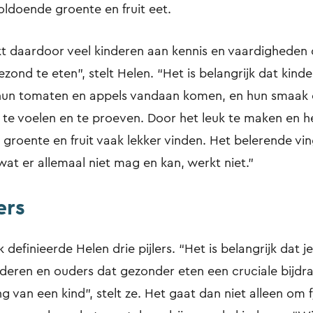
voldoende groente en fruit eet.
t daardoor veel kinderen aan kennis en vaardigheden 
ezond te eten”, stelt Helen. “Het is belangrijk dat kinde
 hun tomaten en appels vandaan komen, en hun smaak 
 te voelen en te proeven. Door het leuk te maken en h
groente en fruit vaak lekker vinden. Het belerende vin
at er allemaal niet mag en kan, werkt niet.”
ers
 deﬁnieerde Helen drie pijlers. “Het is belangrijk dat je
deren en ouders dat gezonder eten een cruciale bijdra
g van een kind”, stelt ze. Het gaat dan niet alleen om 