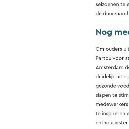
seizoenen te 
de duurzaamh
Nog mee
Om ouders uit
Partou voor s
Amsterdam de 
duidelijk uitl
gezonde voed
slapen te sti
medewerkers d
te inspireren
enthousiaster