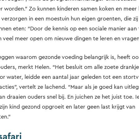
r worden.” Zo kunnen kinderen samen koken en meer 
j verzorgen in een moestuin hun eigen groenten, die zi
unnen eten: “Door de kennis op een sociale manier aan 
n veel meer open om nieuwe dingen te leren en vragen 
leggen waarom gezonde voeding belangrijk is, heeft ook
uders, merkt Helen. “Het besluit om alle zoete drankje
r water, leidde een aantal jaar geleden tot een stort
acties”, vertelt ze lachend. “Maar als je goed kan uit
dan draaien ouders snel bij. En juichen ze het juist toe.
zijn kind gezond opgroeit en later geen last krijgt van
ten.”
afari