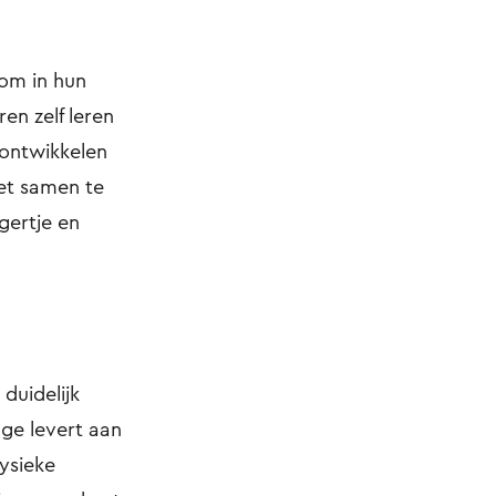
om in hun
ren zelf leren
ontwikkelen
et samen te
gertje en
 duidelijk
ge levert aan
fysieke