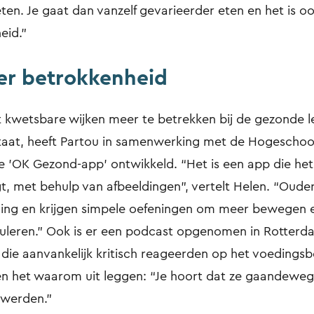
eten. Je gaat dan vanzelf gevarieerder eten en het is 
eid.”
r betrokkenheid
 kwetsbare wijken meer te betrekken bij de gezonde le
taat, heeft Partou in samenwerking met de Hogeschoo
'OK Gezond-app' ontwikkeld. “Het is een app die he
egt, met behulp van afbeeldingen”, vertelt Helen. “Oude
ing en krijgen simpele oefeningen om meer bewegen 
muleren.” Ook is er een podcast opgenomen in Rotter
ie aanvankelijk kritisch reageerden op het voedingsb
 en het waarom uit leggen: “Je hoort dat ze gaandeweg
 werden.”