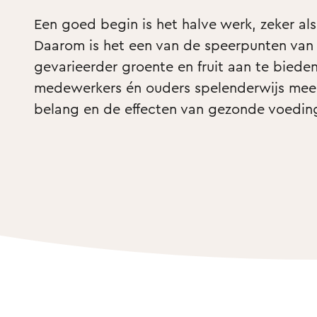
Een goed begin is het halve werk, zeker al
Daarom is het een van de speerpunten van 
gevarieerder groente en fruit aan te biede
medewerkers én ouders spelenderwijs meer
belang en de effecten van gezonde voedin