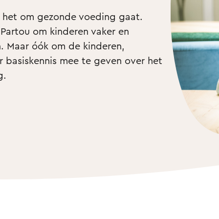
s het om gezonde voeding gaat. 
Partou om kinderen vaker en 
n. Maar óók om de kinderen, 
 basiskennis mee te geven over het 
g.