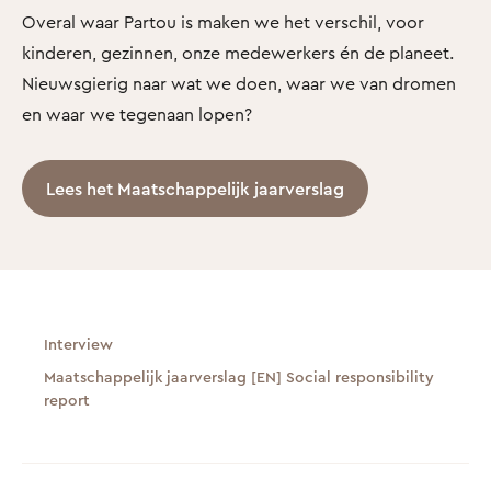
Overal waar Partou is maken we het verschil, voor
kinderen, gezinnen, onze medewerkers én de planeet.
Nieuwsgierig naar wat we doen, waar we van dromen
en waar we tegenaan lopen?
Lees het Maatschappelijk jaarverslag
Interview
Maatschappelijk jaarverslag [EN] Social responsibility
report