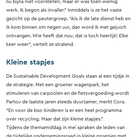
nu bijna niet voorstellen, maar er was toen weinig
werk. Ik begon als invaller.” Inmiddels is ze het vaste
gezicht op de peutergroep. “Als ik de late dienst heb en
ik kom binnen om negen uur, dan word ik met gejuich
ontvangen. Wie heeft dat nou, dat is toch heerlijk! Elke
keer weer”, vertelt ze stralend.
Kleine stapjes
De Sustainable Development Goals staan al een tijdje in
de strategie. Met een groener wagenpark, het
stimuleren van carpoolen en de fietsvergoeding wordt
Partou de laatste jaren steeds duurzamer, merkt Cora.
“En voor de bso-kinderen is er een heel programma
over recycling. Maar dat zijn kleine stapjes.”
Tijdens de themamiddag in mei spraken de leden van
de tijdelijke ondernemingsraad in kleine groepjes met