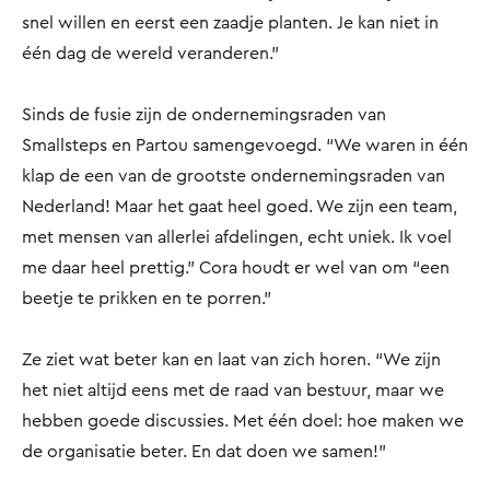
snel willen en eerst een zaadje planten. Je kan niet in
één dag de wereld veranderen.”
Sinds de fusie zijn de ondernemingsraden van
Smallsteps en Partou samengevoegd. “We waren in één
klap de een van de grootste ondernemingsraden van
Nederland! Maar het gaat heel goed. We zijn een team,
met mensen van allerlei afdelingen, echt uniek. Ik voel
me daar heel prettig.” Cora houdt er wel van om “een
beetje te prikken en te porren.”
Ze ziet wat beter kan en laat van zich horen. “We zijn
het niet altijd eens met de raad van bestuur, maar we
hebben goede discussies. Met één doel: hoe maken we
de organisatie beter. En dat doen we samen!”