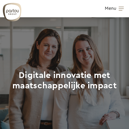
Skip to content
Menu
Op
Digitale innovatie met
maatschappelijke impact