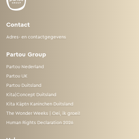
Contact
Adres- en contactgegevens
Partou Group
Partou Nederland
Partou UK
Partou Duitsland
Kita|Concept Duitsland
Kita Käptn Kaninchen Duitsland
The Wonder Weeks | Oei, ik groei!
Human Rights Declaration 2026