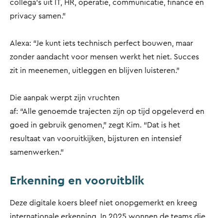
collega’s uit IT, HR, operatie, communicatie, finance en
privacy samen.”
Alexa: “Je kunt iets technisch perfect bouwen, maar
zonder aandacht voor mensen werkt het niet. Succes
zit in meenemen, uitleggen en blijven luisteren.”
Die aanpak werpt zijn vruchten
af: “Alle genoemde trajecten zijn op tijd opgeleverd en
goed in gebruik genomen,” zegt Kim. “Dat is het
resultaat van vooruitkijken, bijsturen en intensief
samenwerken.”
Erkenning en vooruitblik
Deze digitale koers bleef niet onopgemerkt en kreeg
internationale erkenning. In 2025 wonnen de teams die