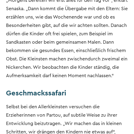
„Morgens bereiten wir erst alles für den Tag vor“, erklärt
Senaska. „Dann kommt die Übergabe mit den Eltern: Sie
erzählen uns, wie das Wochenende war und ob es
Besonderheiten gibt, auf die wir achten sollten. Danach
dürfen die Kinder oft frei spielen, zum Beispiel im
Sandkasten oder beim gemeinsamen Malen. Dann
bekommen sie gesundes Essen, einschließlich frischem
Obst. Die Kleinsten machen zwischendurch zweimal ein
Nickerchen. Wir beobachten die Kinder ständig, die
Aufmerksamkeit darf keinen Moment nachlassen.“
Geschmackssafari
Selbst bei den Allerkleinsten versuchen die
Erzieherinnen von Partou, auf subtile Weise zu ihrer
Entwicklung beizutragen. „Wir machen das in kleinen
Schritten, wir drängen den Kindern nie etwas auf“,