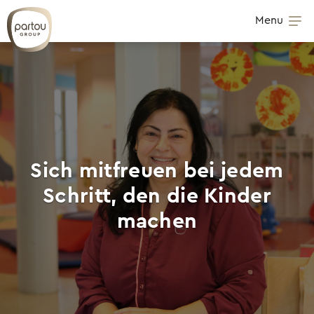
Skip to content
Menu
Men
Sich mitfreuen bei jedem
Schritt, den die Kinder
machen