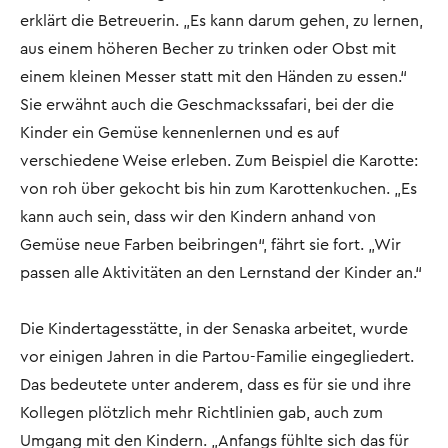
erklärt die Betreuerin. „Es kann darum gehen, zu lernen,
aus einem höheren Becher zu trinken oder Obst mit
einem kleinen Messer statt mit den Händen zu essen.“
Sie erwähnt auch die Geschmackssafari, bei der die
Kinder ein Gemüse kennenlernen und es auf
verschiedene Weise erleben. Zum Beispiel die Karotte:
von roh über gekocht bis hin zum Karottenkuchen. „Es
kann auch sein, dass wir den Kindern anhand von
Gemüse neue Farben beibringen“, fährt sie fort. „Wir
passen alle Aktivitäten an den Lernstand der Kinder an.“
Die Kindertagesstätte, in der Senaska arbeitet, wurde
vor einigen Jahren in die Partou-Familie eingegliedert.
Das bedeutete unter anderem, dass es für sie und ihre
Kollegen plötzlich mehr Richtlinien gab, auch zum
Umgang mit den Kindern. „Anfangs fühlte sich das für