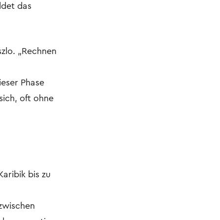
ldet das
szlo. „Rechnen
ieser Phase
sich, oft ohne
aribik bis zu
 zwischen