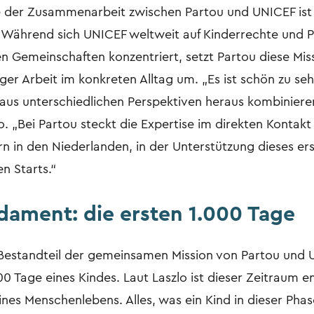
 der Zusammenarbeit zwischen Partou und UNICEF ist
 Während sich UNICEF weltweit auf Kinderrechte und
en Gemeinschaften konzentriert, setzt Partou diese Mis
er Arbeit im konkreten Alltag um. „Es ist schön zu seh
 aus unterschiedlichen Perspektiven heraus kombiniere
. „Bei Partou steckt die Expertise im direkten Kontakt
rn in den Niederlanden, in der Unterstützung dieses er
n Starts.“
dament: die ersten 1.000 Tage
 Bestandteil der gemeinsamen Mission von Partou und 
00 Tage eines Kindes. Laut Laszlo ist dieser Zeitraum 
ines Menschenlebens. Alles, was ein Kind in dieser Pha