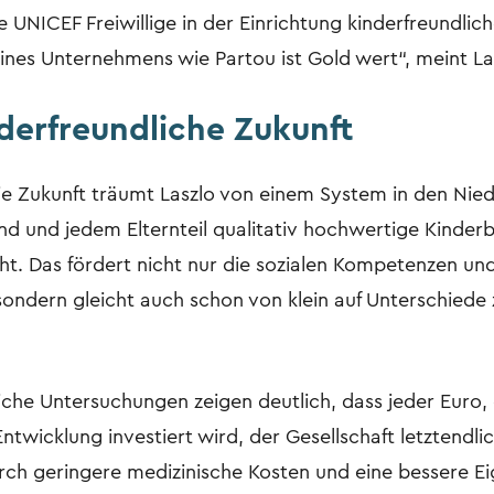
e UNICEF Freiwillige in der Einrichtung kinderfreundli
ines Unternehmens wie Partou ist Gold wert“, meint La
nderfreundliche Zukunft
die Zukunft träumt Laszlo von einem System in den Nied
d und jedem Elternteil qualitativ hochwertige Kinder
ht. Das fördert nicht nur die sozialen Kompetenzen un
sondern gleicht auch schon von klein auf Unterschiede
iche Untersuchungen zeigen deutlich, dass jeder Euro, 
Entwicklung investiert wird, der Gesellschaft letztendli
urch geringere medizinische Kosten und eine bessere E