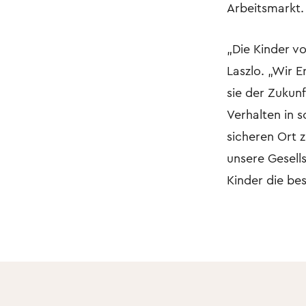
Arbeitsmarkt.
„Die Kinder vo
Laszlo. „Wir 
sie der Zukun
Verhalten in s
sicheren Ort z
unsere Gesells
Kinder die best