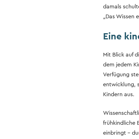
damals schult
„Das Wissen e
Eine ki
Mit Blick auf 
dem jedem Kin
Verfügung ste
entwicklung, 
Kindern aus.
Wissenschaftl
frühkindliche 
einbringt – d