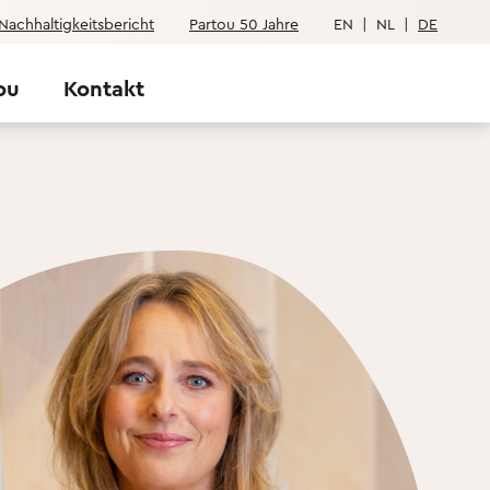
Nachhaltigkeitsbericht
Partou 50 Jahre
EN
|
NL
|
DE
ou
Kontakt