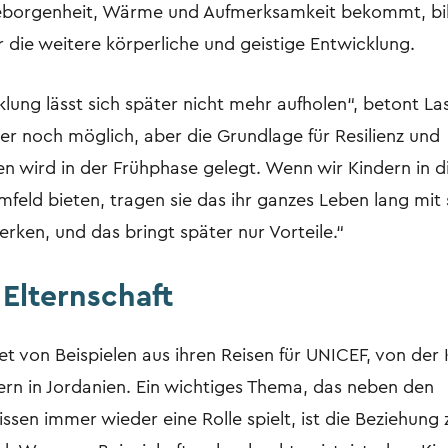
eborgenheit, Wärme und Aufmerksamkeit bekommt, bi
 die weitere körperliche und geistige Entwicklung.
lung lässt sich später nicht mehr aufholen“, betont La
ter noch möglich, aber die Grundlage für Resilienz und
en wird in der Frühphase gelegt. Wenn wir Kindern in d
mfeld bieten, tragen sie das ihr ganzes Leben lang mit 
erken, und das bringt später nur Vorteile.“
 Elternschaft
et von Beispielen aus ihren Reisen für UNICEF, von der K
gern in Jordanien. Ein wichtiges Thema, das neben den
ssen immer wieder eine Rolle spielt, ist die Beziehung