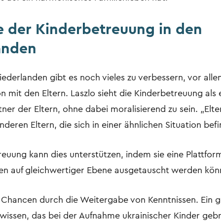
le der Kinderbetreuung in den
anden
ederlanden gibt es noch vieles zu verbessern, vor alle
 mit den Eltern. Laszlo sieht die Kinderbetreuung als 
ner der Eltern, ohne dabei moralisierend zu sein. „Elt
deren Eltern, die sich in einer ähnlichen Situation befin
euung kann dies unterstützen, indem sie eine Plattform
en auf gleichwertiger Ebene ausgetauscht werden kön
e Chancen durch die Weitergabe von Kenntnissen. Ein gu
alwissen, das bei der Aufnahme ukrainischer Kinder ge