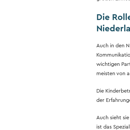
Die Rol
Niederl
Auch in den Ni
Kommunikation
wichtigen Part
meisten von an
Die Kinderbetr
der Erfahrung
Auch sieht si
ist das Spezi