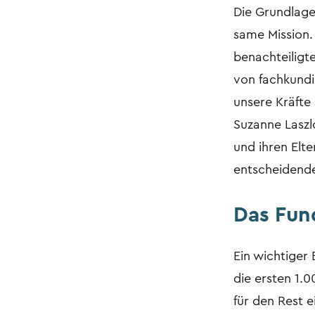
Die Grundlage
same Mission.
benachteiligt
von fachkundig
unsere Kräfte
Suzanne Laszlo
und ihren Elte
entscheidende
Das Fun
Ein wichtiger
die ersten 1.0
für den Rest e