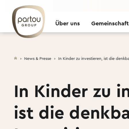
Skip to content
Über uns
Gemeinschaft
News & Presse
In Kinder zu investieren, ist die denkb
In Kinder zu i
ist die denkb