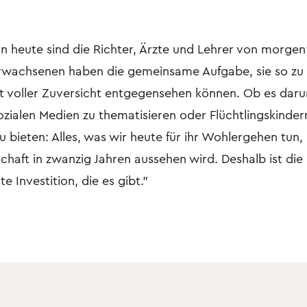
n heute sind die Richter, Ärzte und Lehrer von morgen“
Erwachsenen haben die gemeinsame Aufgabe, sie so zu
ft voller Zuversicht entgegensehen können. Ob es dar
ozialen Medien zu thematisieren oder Flüchtlingskinder
u bieten: Alles, was wir heute für ihr Wohlergehen tun
chaft in zwanzig Jahren aussehen wird. Deshalb ist die I
e Investition, die es gibt."