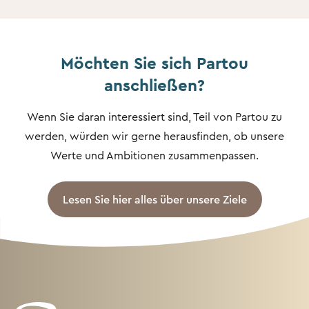
Möchten Sie sich Partou
anschließen?
Wenn Sie daran interessiert sind, Teil von Partou zu
werden, würden wir gerne herausfinden, ob unsere
Werte und Ambitionen zusammenpassen.
Lesen Sie hier alles über unsere Ziele